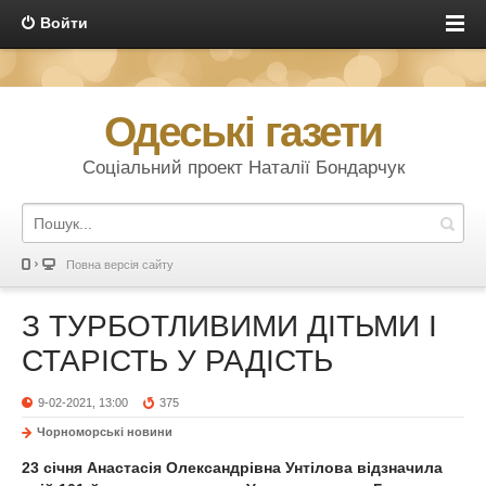
Войти
Одеські газети
Соціальний проект Наталії Бондарчук
Повна версія сайту
З ТУРБОТЛИВИМИ ДІТЬМИ І
СТАРІСТЬ У РАДІСТЬ
9-02-2021, 13:00
375
Чорноморські новини
23 січня Анастасія Олександрівна Унтілова відзначила