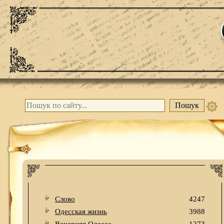
Слово
4247
Одесская жизнь
3988