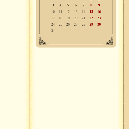
3
4
5
6
7
8
9
10
11
12
13
14
15
16
17
18
19
20
21
22
23
24
25
26
27
28
29
30
31