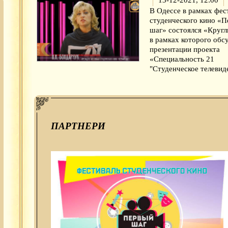
13-12-2021, 12:00
В Одессе в рамках фес
студенческого кино «
шаг» состоялся «Кругл
в рамках которого обс
презентации проекта
«Специальность 21
"Студенческое телевид
ПАРТНЕРИ