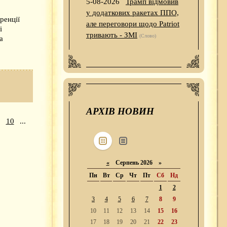
5-08-2026
Трамп відмовив
у додаткових ракетах ППО,
ренції
але переговори щодо Patriot
і
тривають - ЗМІ
(Слово)
а
АРХІВ НОВИН
10
...
«
Серпень 2026 »
Пн
Вт
Ср
Чт
Пт
Сб
Нд
1
2
3
4
5
6
7
8
9
10
11
12
13
14
15
16
17
18
19
20
21
22
23