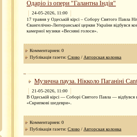
Одаріо із опери "Галантна Індія"
24-05-2026, 11:00
17 травня у Одеській кірсі – Собору Святого Павла Ні
Євангелічно-Лютеранської церкви України відбувся ко
камерної музики «Весняні голоси».
Комментариев: 0
Публікація газети:
Слово
/
Авторская колонка
Музична пауза. Нікколо Паганіні Cant
21-05-2026, 11:00
В Одеській кірсі — Соборі Святого Павла — відбувся 
«Скрипкові шедеври».
Комментариев: 0
Публікація газети:
Слово
/
Авторская колонка