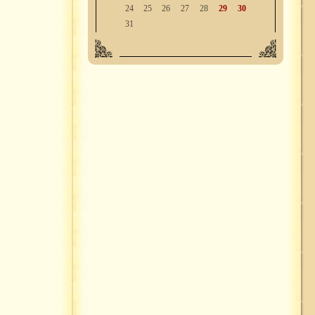
24
25
26
27
28
29
30
31