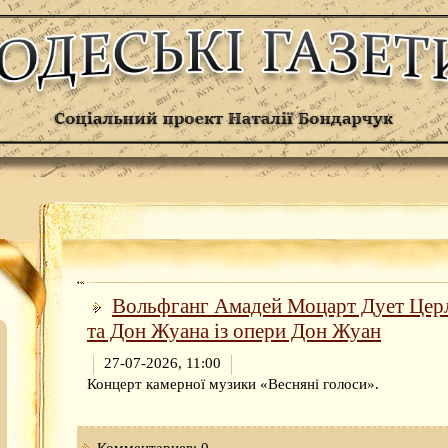
Вольфганг Амадей Моцарт Дует Цер
та Дон Жуана із опери Дон Жуан
27-07-2026, 11:00
Концерт камерної музики «Весняні голоси».
Комментариев: 0