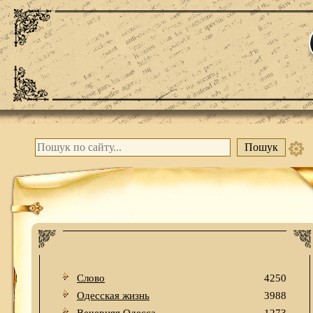
Слово
4250
Одесская жизнь
3988