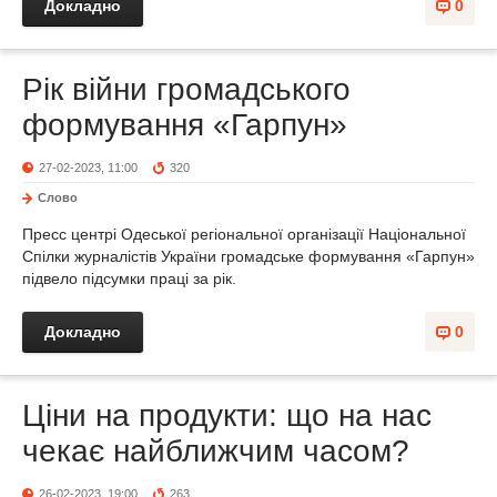
Докладно
0
Рік війни громадського
формування «Гарпун»
27-02-2023, 11:00
320
Слово
Пресс центрі Одеської регіональної організації Національної
Спілки журналістів України громадське формування «Гарпун»
підвело підсумки праці за рік.
Докладно
0
Ціни на продукти: що на нас
чекає найближчим часом?
26-02-2023, 19:00
263