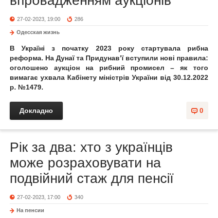
впровадженням аукціонів
27-02-2023, 19:00
286
Одесская жизнь
В Україні з початку 2023 року стартувала рибна
реформа. На Дунаї та Придунав’ї вступили нові правила:
оголошено аукціон на рибний промисел – як того
вимагає ухвала Кабінету міністрів України від 30.12.2022
р. №1479.
Докладно
0
Рік за два: хто з українців
може розраховувати на
подвійний стаж для пенсії
27-02-2023, 17:00
340
На пенсии