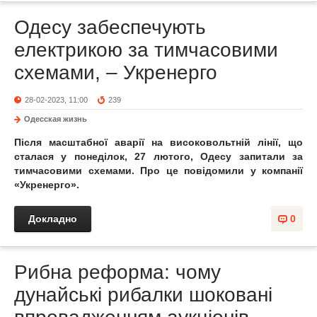
Одесу забеспечують
електрикою за тимчасовими
схемами, – Укренерго
28-02-2023, 11:00
239
Одесская жизнь
Після масштабної аварії на високовольтній лінії, що
сталася у понеділок, 27 лютого, Одесу запитали за
тимчасовими схемами. Про це повідомили у компанії
«Укренерго».
Докладно
0
Рибна реформа: чому
дунайські рибалки шоковані