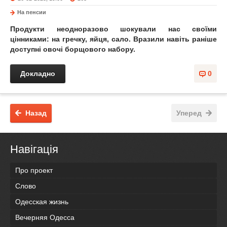
На пенсии
Продукти неодноразово шокували нас своїми
цінниками: на гречку, яйця, сало. Вразили навіть раніше
доступні овочі борщового набору.
Докладно
0
Назад
Уперед
Навігація
Про проект
Слово
Одесская жизнь
Вечерняя Одесса