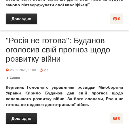
заново підтверджувати свої кваліфікації.
Докладно
0
"Росія не готова": Буданов
оголосив свій прогноз щодо
розвитку війни
28-02-2023, 13:00
299
Слово
Керівник Головного управління розвідки Міноборони
України Кирило Буданов дав свій прогноз щодо
подальшого розвитку війни. За його словами, Росія не
готова до ведення довготривалої війни.
Докладно
0