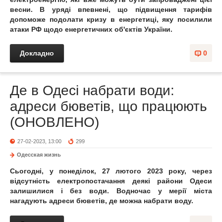
весни. В уряді впевнені, що підвищення тарифів
допоможе подолати кризу в енергетиці, яку посилили
атаки РФ щодо енергетичних об'єктів України.
Докладно
0
Де в Одесі набрати води:
адреси бюветів, що працюють
(ОНОВЛЕНО)
27-02-2023, 13:00
299
Одесская жизнь
Сьогодні, у понеділок, 27 лютого 2023 року, через
відсутність електропостачання деякі райони Одеси
залишилися і без води. Водночас у мерії міста
нагадують адреси бюветів, де можна набрати воду.