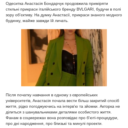
Одеситка Анастасія Бондарчук продовжила приміряти
стильні прикраси італійського бренду BVLGARI, будучи в полі
зору об'єктиву. На думку Анастасії, прикраси знаного модного
будинку, майже завжди їй личать.
Після початку навчання в одному з європейських
університетів, Анастасія почала вести більш закритий спосіб
життя, рідко погоджуючись на інтерв'ю та зйомки. Акторка не
ділиться з шанувальниками деталями особистого життя.
Фанам в соцмережах вона розповідає про б'юті-процедури,
про дні народження, про близькі та минулі проекти.