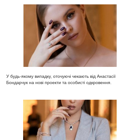
У будь-якому випадку, оточуючі чекають від Анастасії
Бондарчук на нові проекти та особисті одкровення.