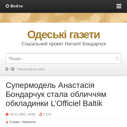
Войти
Одеські газети
Соціальний проект Наталії Бондарчук
Повна версія сайту
Супермодель Анастасія
Бондарчук стала обличчям
обкладинки L’Officiel Baltik
29-11-2022, 19:00
1 272
Слово
/
Новости