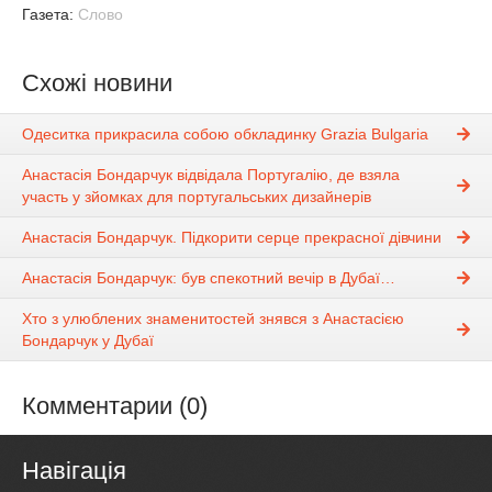
Газета:
Слово
Схожі новини
Одеситка прикрасила собою обкладинку Grazia Bulgaria
Анастасія Бондарчук відвідала Португалію, де взяла
участь у зйомках для португальських дизайнерів
Анастасія Бондарчук. Підкорити серце прекрасної дівчини
Анастасія Бондарчук: був спекотний вечір в Дубаї…
Хто з улюблених знаменитостей знявся з Анастасією
Бондарчук у Дубаї
Комментарии (0)
Навігація