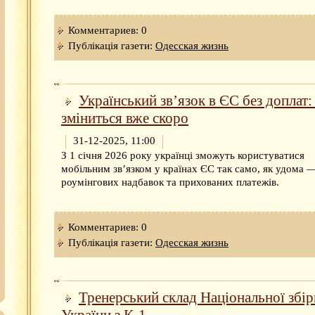
Комментариев: 0
Публікація газети:
Одесская жизнь
Український зв’язок в ЄС без доплат:
зміниться вже скоро
31-12-2025, 11:00
З 1 січня 2026 року українці зможуть користуватися
мобільним зв’язком у країнах ЄС так само, як удома 
роумінгових надбавок та прихованих платежів.
Комментариев: 0
Публікація газети:
Одесская жизнь
Тренерський склад Національної збір
України з К-1