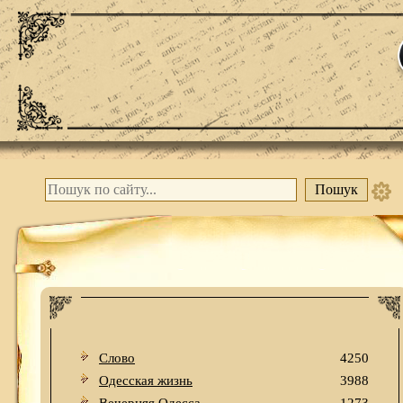
Слово
4250
Одесская жизнь
3988