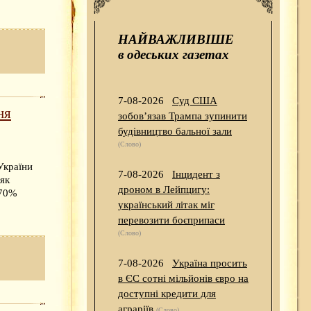
НАЙВАЖЛИВІШЕ
в одеських газетах
7-08-2026
Суд США
ня
зобов’язав Трампа зупинити
будівництво бальної зали
(Слово)
України
7-08-2026
Інцидент з
 як
дроном в Лейпцигу:
 70%
український літак міг
перевозити боєприпаси
(Слово)
7-08-2026
Україна просить
в ЄС сотні мільйонів євро на
доступні кредити для
аграріїв
(Слово)