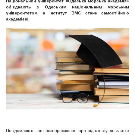
Національний університет «Одеська морська академія»
об’єднають з Одеським національним морським
університетом, а інститут ВМС стане самостійною
академією.
Повідомляють, що розпорядження про підготовку до злиття