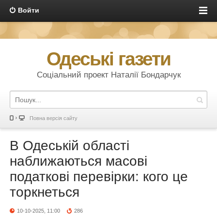
Войти
Одеські газети
Соціальний проект Наталії Бондарчук
Повна версія сайту
В Одеській області
наближаються масові
податкові перевірки: кого це
торкнеться
10-10-2025, 11:00
286