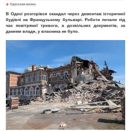
Одесская жизнь
В Одесі розгорівся скандал через демонтаж історичної
будівлі на Французькому бульварі. Роботи почали під
час повітряної тривоги, а дозвільних документів, за
даними влади, у власника не було.