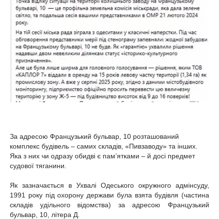
За адресою Французький бульвар, 10 розташований
комплекс будівель – самих складів, «Пивзаводу» та інших.
Яка з них чи одразу обидві є пам’ятками – й досі предмет
судової тяганини.
Як зазначається в Ухвалі Одеського окружного адмінсуду,
1991 року під охорону держави була взята будівля (частина
складів удільного відомства) за адресою Французький
бульвар, 10, літера Д.