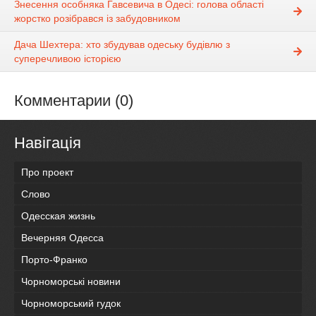
Знесення особняка Гавсевича в Одесі: голова області
жорстко розібрався із забудовником
Дача Шехтера: хто збудував одеську будівлю з
суперечливою історією
Комментарии (0)
Навігація
Про проект
Слово
Одесская жизнь
Вечерняя Одесса
Порто-Франко
Чорноморські новини
Чорноморський гудок