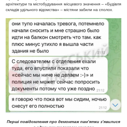
архітектури та містобудування місцевого значення – «Будівля
складів удільного відомства» – містяни забили на сполох.
Перші повідомлення про демонтаж пам’ятки з’явилися