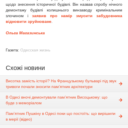
щодо знесення історичної будівлі. Він назвав спробу нічного
демонтажу будівлі колишнього винзаводу кримінальним
злочином і
заявив про намір змусити забудовника
відновити зруйноване
.
Ольга Магазинська
Газета:
Одесская жизнь
Схожі новини
Висотка замість історії? На Французькому бульварі під звук
тривоги почали зносити пам’ятник архітектури
В Одесі вночі демонтували пам’ятник Висоцькому: що
буде з меморіалом
Пам’ятник Пушкіну в Одесі поки що постоїть: що вирішили
в мерії (відео)