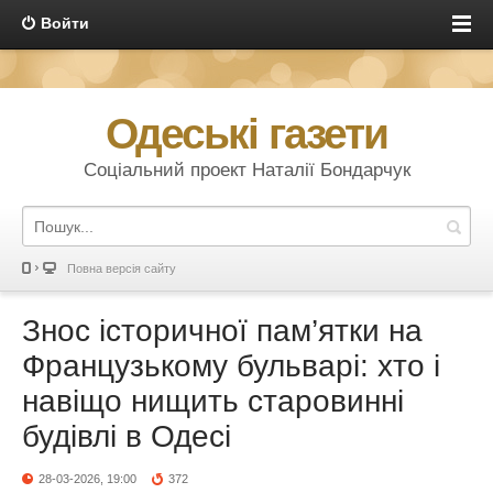
Войти
Одеські газети
Соціальний проект Наталії Бондарчук
Повна версія сайту
Знос історичної пам’ятки на
Французькому бульварі: хто і
навіщо нищить старовинні
будівлі в Одесі
28-03-2026, 19:00
372