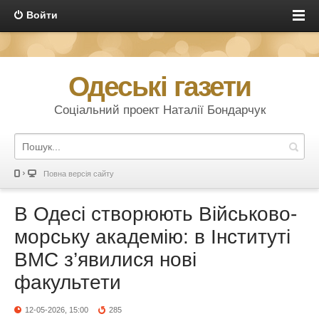
Войти
Одеські газети
Соціальний проект Наталії Бондарчук
Повна версія сайту
В Одесі створюють Військово-
морську академію: в Інституті
ВМС з’явилися нові
факультети
12-05-2026, 15:00
285