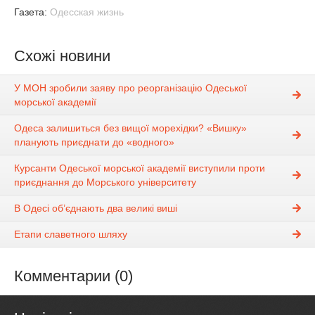
Газета:
Одесская жизнь
Схожі новини
У МОН зробили заяву про реорганізацію Одеської
морської академії
Одеса залишиться без вищої морехідки? «Вишку»
планують приєднати до «водного»
Курсанти Одеської морської академії виступили проти
приєднання до Морського університету
В Одесі об’єднають два великі виші
Етапи славетного шляху
Комментарии (0)