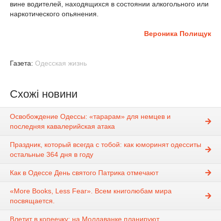
вине водителей, находящихся в состоянии алкогольного или
наркотического опьянения.
Вероника Полищук
Газета:
Одесская жизнь
Схожі новини
Освобождение Одессы: «тарарам» для немцев и
последняя кавалерийская атака
Праздник, который всегда с тобой: как юморинят одесситы
остальные 364 дня в году
Как в Одессе День святого Патрика отмечают
«More Books, Less Fear». Всем книголюбам мира
посвящается.
Влетит в копеечку: на Молдаванке планируют