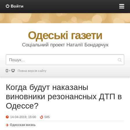
Войти
Одеські газети
Соціальний проект Наталії Бондарчук
Повна версія сайту
Когда будут наказаны
виновники резонансных ДТП в
Одессе?
14-04-2019, 15:00
585
Одесская жизнь