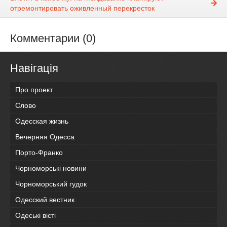
отремонтировать оживленный перекресток
Комментарии (0)
Навігація
Про проект
Слово
Одесская жизнь
Вечерняя Одесса
Порто-Франко
Чорноморські новини
Чорноморський гудок
Одесский вестник
Одеськi вiстi