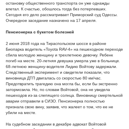
остановку общественного транспорта он уже однажды
влетал. К счастью, обошлось тогда без потерпевших.
Сегодня его дело рассматривает Приморский суд Одессы.
Очередное заседание назначено на 17 апреля.
Пенсионерка с букетом болезней
2 июня 2018 года на Тираспольском шоссе в районе
Биопарка водитель «Toyota RAV-4» на пешеходном переходе
сбила молодую женщину и трехлетнюю девочку. Ребенк
погиб на месте. 20-летняя девушка умерла уже в больнице.
68-летнюю женщину-водителя Лидию Войтову задержали.
Следственный эксперимент и свидетели показали, что
виновница ДТП двигалась со скоростью 80 км/час.
Предотвратить трагедию она могла бы, если бы экстренно
затормозила. Но, по словам Войтовой, она не увидела
пешеходов из-за слепящего солнца. Виновницу смертельной
аварии отправили в СИЗО. Пенсионерка полностью
признала свою вину, заявив, что жалеет о том, что ее не
убили на месте.
На судебном заседании в декабре адвокат Войтовой