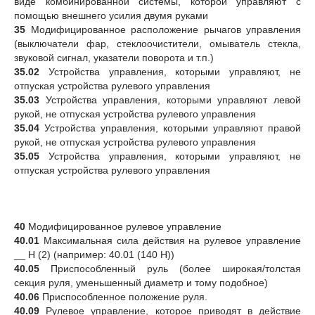
виде комбинированной системы, которой управляют с
помощью внешнего усилия двумя руками
35
Модифицированное расположение рычагов управления
(выключатели фар, стеклоочистители, омыватель стекла,
звуковой сигнал, указатели поворота и т.п.)
35.02
Устройства управления, которыми управляют, не
отпуская устройства рулевого управления
35.03
Устройства управления, которыми управляют левой
рукой, не отпуская устройства рулевого управления
35.04
Устройства управления, которыми управляют правой
рукой, не отпуская устройства рулевого управления
35.05
Устройства управления, которыми управляют, не
отпуская устройства рулевого управления
40
Модифицированное рулевое управление
40.01
Максимальная сила действия на рулевое управление
__ Н (2) (например: 40.01 (140 Н))
40.05
Приспособленный руль (более широкая/толстая
секция руля, уменьшенный диаметр и тому подобное)
40.06
Приспособленное положение руля.
40.09
Рулевое управление, которое приводят в действие