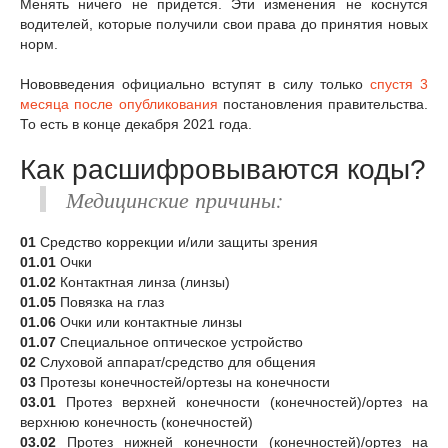
Менять ничего не придется. Эти изменения не коснутся
водителей, которые получили свои права до принятия новых
норм.
Нововведения официально вступят в силу только
спустя 3
месяца после опубликования
постановления правительства.
То есть в конце декабря 2021 года.
Как расшифровываются коды?
Медицинские причины:
01
Средство коррекции и/или защиты зрения
01.01
Очки
01.02
Контактная линза (линзы)
01.05
Повязка на глаз
01.06
Очки или контактные линзы
01.07
Специальное оптическое устройство
02
Слуховой аппарат/средство для общения
03
Протезы конечностей/ортезы на конечности
03.01
Протез верхней конечности (конечностей)/ортез на
верхнюю конечность (конечностей)
03.02
Протез нижней конечности (конечностей)/ортез на