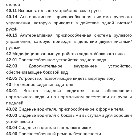
стопой
40.11
Вспомогательное устройство возле руля
40.14
Альтернативная приспособленная система рулевого
управления, которую приводят в действие одной кистью/
рукой
40.15
Альтернативная приспособленная система рулевого
управления, которую приводят в действие двумя кистями/
руками
42
Модифицированные устройства заднего/бокового вида
42.01
Приспособленное устройство заднего вида
42.03
Дополнительное внутреннее устройство,
обеспечивающее боковой вид
42.05
Устройство, позволяющее видеть мертвую зону
43
Положение сиденья водителя
43.01
Высота сиденья водителя для обеспечения
нормального вида и на нормальном расстоянии от руля и
педалей
43.02
Сиденье водителя, приспособленное к форме тела
43.03
Сиденье водителя с боковыми выступами для хорошей
устойчивости
43.04
Сиденье водителя с подлокотником
43.06
Приспособленный ремень безопасности