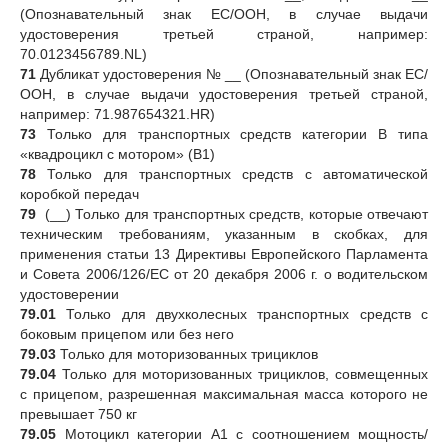
(Опознавательный знак ЕС/ООН, в случае выдачи
удостоверения третьей страной, например:
70.0123456789.NL)
71
Дубликат удостоверения № __ (Опознавательный знак ЕС/
ООН, в случае выдачи удостоверения третьей страной,
например: 71.987654321.HR)
73
Только для транспортных средств категории В типа
«квадроцикл с мотором» (В1)
78
Только для транспортных средств с автоматической
коробкой передач
79
(__) Только для транспортных средств, которые отвечают
техническим требованиям, указанным в скобках, для
применения статьи 13 Директивы Европейского Парламента
и Совета 2006/126/ЕС от 20 декабря 2006 г. о водительском
удостоверении
79.01
Только для двухколесных транспортных средств с
боковым прицепом или без него
79.03
Только для моторизованных трициклов
79.04
Только для моторизованных трициклов, совмещенных
с прицепом, разрешенная максимальная масса которого не
превышает 750 кг
79.05
Мотоцикл категории А1 с соотношением мощность/