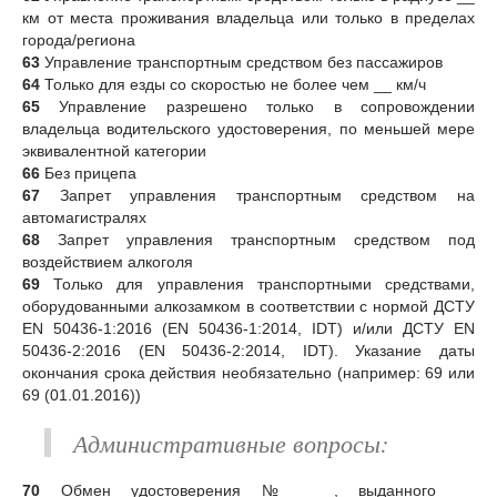
км от места проживания владельца или только в пределах
города/региона
63
Управление транспортным средством без пассажиров
64
Только для езды со скоростью не более чем __ км/ч
65
Управление разрешено только в сопровождении
владельца водительского удостоверения, по меньшей мере
эквивалентной категории
66
Без прицепа
67
Запрет управления транспортным средством на
автомагистралях
68
Запрет управления транспортным средством под
воздействием алкоголя
69
Только для управления транспортными средствами,
оборудованными алкозамком в соответствии с нормой ДСТУ
EN 50436-1:2016 (EN 50436-1:2014, IDT) и/или ДСТУ EN
50436-2:2016 (EN 50436-2:2014, IDT). Указание даты
окончания срока действия необязательно (например: 69 или
69 (01.01.2016))
Административные вопросы:
70
Обмен удостоверения № __, выданного __