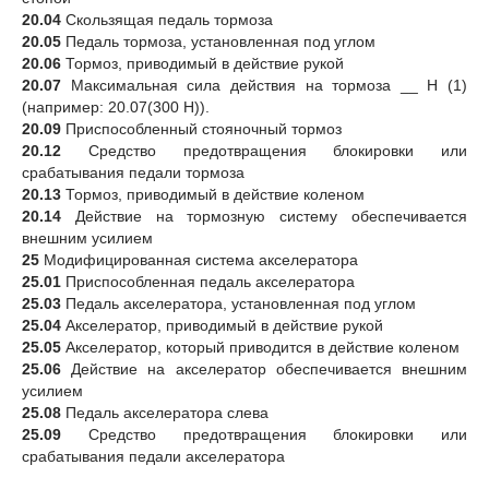
20.04
Скользящая педаль тормоза
20.05
Педаль тормоза, установленная под углом
20.06
Тормоз, приводимый в действие рукой
20.07
Максимальная сила действия на тормоза __ Н (1)
(например: 20.07(300 Н)).
20.09
Приспособленный стояночный тормоз
20.12
Средство предотвращения блокировки или
срабатывания педали тормоза
20.13
Тормоз, приводимый в действие коленом
20.14
Действие на тормозную систему обеспечивается
внешним усилием
25
Модифицированная система акселератора
25.01
Приспособленная педаль акселератора
25.03
Педаль акселератора, установленная под углом
25.04
Акселератор, приводимый в действие рукой
25.05
Акселератор, который приводится в действие коленом
25.06
Действие на акселератор обеспечивается внешним
усилием
25.08
Педаль акселератора слева
25.09
Средство предотвращения блокировки или
срабатывания педали акселератора