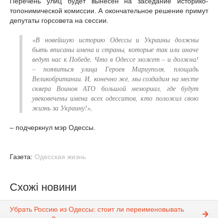
Перечень улиц будет вынесен на заседание историко-
топонимической комиссии. А окончательное решение примут
депутаты горсовета на сессии.
«В новейшую историю Одессы и Украины должны
быть вписаны имена и страны, которые так или иначе
ведут нас к Победе. Что в Одессе может – и должна!
– появиться улица Героев Мариуполя, площадь
Великобритании. И, конечно же, мы создадим на месте
сквера Воинов АТО большой мемориал, где будут
увековечены имена всех одесситов, кто положил свою
жизнь за Украину!»,
– подчеркнул мэр Одессы.
Газета:
Одесская жизнь
Схожі новини
Убрать Россию из Одессы: стоит ли переименовывать