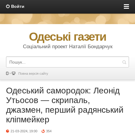
Войти
Одеські газети
Соціальний проект Наталії Бондарчук
Повна версія сайту
Одеський самородок: Леонід
Утьосов — скрипаль,
джазмен, перший радянський
кліпмейкер
21-03-2024, 19:00
354