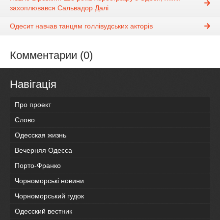
захоплювався Сальвадор Далі
Одесит навчав танцям голлівудських акторів
Комментарии (0)
Навігація
Про проект
Слово
Одесская жизнь
Вечерняя Одесса
Порто-Франко
Чорноморські новини
Чорноморський гудок
Одесский вестник