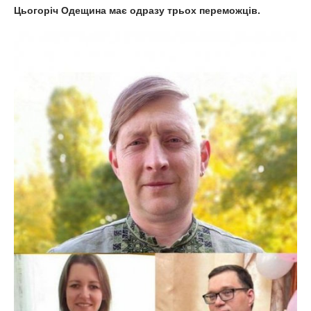
Цьогоріч Одещина має одразу трьох переможців.