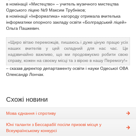
в номінації «Мистецтво» – учитель музичного мистецтва
Одеського ліцею №9 Максим Трубніков;
в номінації «Інформатика» нагороду отримала вчителька
інформатики опорного закладу освіти «Болградський ліцей»
Ольга Пашкевич.
«Щиро вітаю переможців, пишаюсь і дуже ціную працю усіх
наших вчителів у цей складний для нас час. Це
надзвичайно важливо, що ми продовжуємо робити свою
справу, кожен на своєму місці та з вірою в нашу Перемогу!»
– сказав директор департаменту освіти і науки Одеської ОВА
Олександр Лончак.
Схожі новини
Мова єднання і спротиву
Юні таланти з Бессарабії посіли призові місця у
Всеукраїнському конкурсі