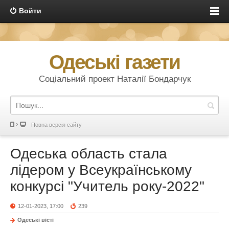
Войти
Одеські газети
Соціальний проект Наталії Бондарчук
Повна версія сайту
Одеська область стала
лідером у Всеукраїнському
конкурсі "Учитель року-2022"
12-01-2023, 17:00
239
Одеськi вiстi