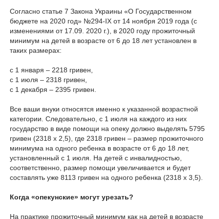
Согласно статье 7 Закона Украины «О Государственном
бюджете на 2020 год» №294-IX от 14 ноября 2019 года (с
изменениями от 17.09. 2020 г.), в 2020 году прожиточный
минимум на детей в возрасте от 6 до 18 лет установлен в
таких размерах:
с 1 января – 2218 гривен,
с 1 июля – 2318 гривен,
с 1 декабря – 2395 гривен.
Все ваши внуки относятся именно к указанной возрастной
категории. Следовательно, с 1 июля на каждого из них
государство в виде помощи на опеку должно выделять 5795
гривен (2318 х 2,5), где 2318 гривен – размер прожиточного
минимума на одного ребенка в возрасте от 6 до 18 лет,
установленный с 1 июля. На детей с инвалидностью,
соответственно, размер помощи увеличивается и будет
составлять уже 8113 гривен на одного ребенка (2318 х 3,5).
Когда «опекунские» могут урезать?
На практике прожиточный минимум как на детей в возрасте