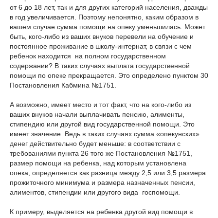
от 6 до 18 лет, так и для других категорий населения, дважды
в год увеличивается. Поэтому непонятно, каким образом в
вашем случае сумма помощи на опеку уменьшилась. Может
быть, кого-либо из ваших внуков перевели на обучение и
постоянное проживание в школу-интернат, в связи с чем
ребенок находится на полном государственном
содержании? В таких случаях выплата государственной
помощи по опеке прекращается. Это определено пунктом 30
Постановления Кабмина №1751.
А возможно, имеет место и тот факт, что на кого-либо из
ваших внуков начали выплачивать пенсию, алименты,
стипендию или другой вид государственной помощи. Это
имеет значение. Ведь в таких случаях сумма «опекунских»
денег действительно будет меньше: в соответствии с
требованиями пункта 26 того же Постановления №1751,
размер помощи на ребенка, над которым установлена
опека, определяется как разница между 2,5 или 3,5 размера
прожиточного минимума и размера назначенных пенсии,
алиментов, стипендии или другого вида госпомощи.
К примеру, выделяется на ребенка другой вид помощи в