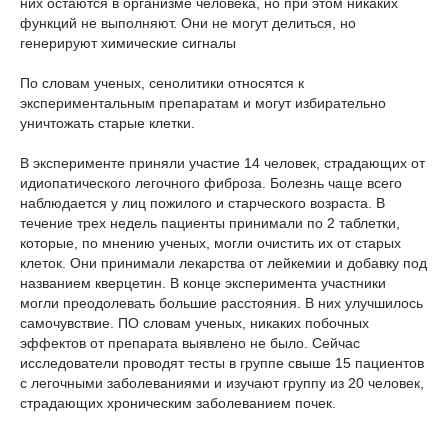
них остаются в организме человека, но при этом никаких
функций не выполняют. Они не могут делиться, но
генерируют химические сигналы
По словам ученых, сенолитики относятся к
экспериментальным препаратам и могут избирательно
уничтожать старые клетки.
В эксперименте приняли участие 14 человек, страдающих от
идиопатического легочного фиброза. Болезнь чаще всего
наблюдается у лиц пожилого и старческого возраста. В
течение трех недель пациенты принимали по 2 таблетки,
которые, по мнению ученых, могли очистить их от старых
клеток. Они принимали лекарства от лейкемии и добавку под
названием кверцетин. В конце эксперимента участники
могли преодолевать большие расстояния. В них улучшилось
самочувствие. ПО словам ученых, никаких побочных
эффектов от препарата выявлено не было. Сейчас
исследователи проводят тесты в группе свыше 15 пациентов
с легочными заболеваниями и изучают группу из 20 человек,
страдающих хроническим заболеванием почек.