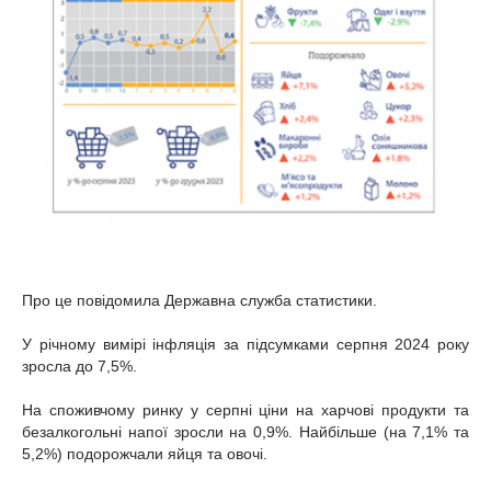
Про це повідомила Державна служба статистики.
У річному вимірі інфляція за підсумками серпня 2024 року
зросла до 7,5%.
На споживчому ринку у серпні ціни на харчові продукти та
безалкогольні напої зросли на 0,9%. Найбільше (на 7,1% та
5,2%) подорожчали яйця та овочі.