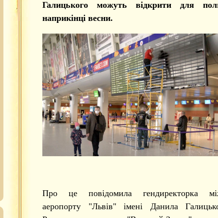
Галицького можуть відкрити для пол
наприкінці весни.
Про це повідомила гендиректорка між
аеропорту "Львів" імені Данила Галицьк