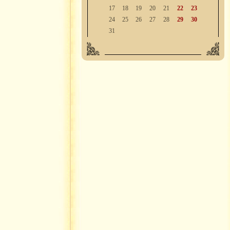
17
18
19
20
21
22
23
24
25
26
27
28
29
30
31