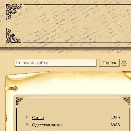
Слово
4250
Одесская жизнь
3988