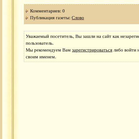
Комментариев: 0
Публикация газеты:
Слово
Уважаемый посетитель, Вы зашли на сайт как незарег
пользователь.
Мы рекомендуем Вам
зарегистрироваться
либо войти н
своим именем.