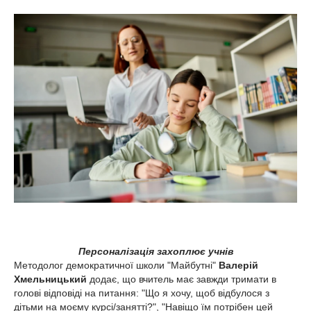
Персоналізація захоплює учнів
Методолог демократичної школи "Майбутні"
Валерій
Хмельницький
додає, що
вчитель має завжди тримати в
голові відповіді на питання: "Що я хочу, щоб відбулося з
дітьми на моєму курсі/занятті?", "Навіщо їм потрібен цей