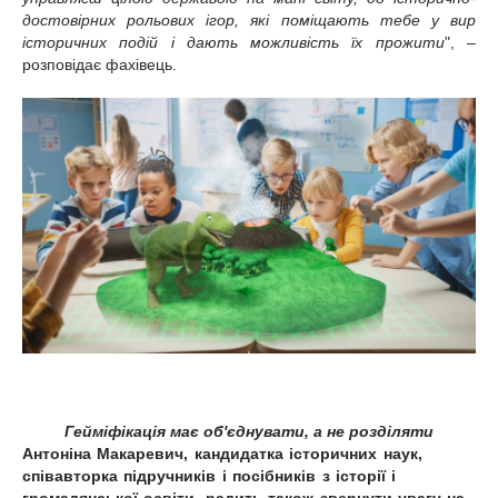
достовірних рольових ігор, які поміщають тебе у вир
історичних подій і дають можливість їх прожити
", –
розповідає фахівець.
Гейміфікація має об'єднувати, а не розділяти
Антоніна Макаревич, кандидатка історичних наук,
співавторка підручників і посібників з історії і