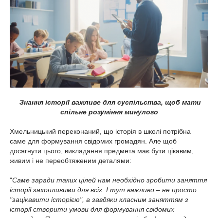
Знання історії важливе для суспільства, щоб мати
спільне розуміння минулого
Хмельницький переконаний, що історія в школі потрібна
саме для формування свідомих громадян. Але щоб
досягнути цього, викладання предмета має бути цікавим,
живим і не переобтяженим деталями:
"
Саме заради таких цілей нам необхідно зробити заняття
історії захопливими для всіх. І тут важливо – не просто
"зацікавити історією", а завдяки класним заняттям з
історії створити умови для формування свідомих