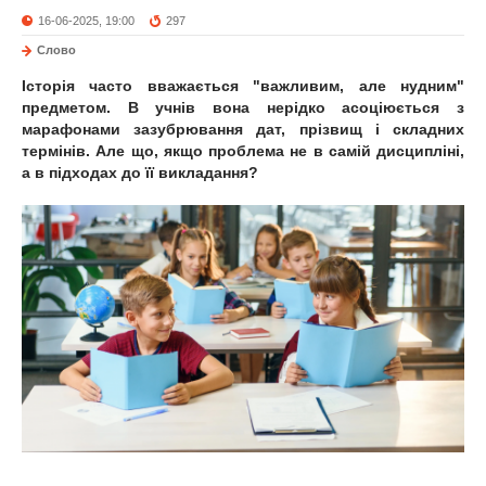
16-06-2025, 19:00
297
Слово
Історія часто вважається "важливим, але нудним"
предметом. В учнів вона нерідко асоціюється з
марафонами зазубрювання дат, прізвищ і складних
термінів. Але що, якщо проблема не в самій дисципліні,
а в підходах до її викладання?