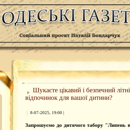
Шукаєте цікавий і безпечний літн
відпочинок для вашої дитини?
8-07-2025, 19:00
|
Запрошуємо до дитячого табору "Липень в