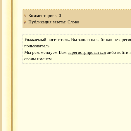
Комментариев: 0
Публикация газеты:
Слово
Уважаемый посетитель, Вы зашли на сайт как незарег
пользователь.
Мы рекомендуем Вам
зарегистрироваться
либо войти н
своим именем.