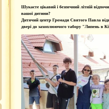
Шукаєте цікавий і безпечний літній відпоч
вашої дитини?
Дитячий центр Громади Святого Павла від
двері до захоплюючого табору "Липень в Кі