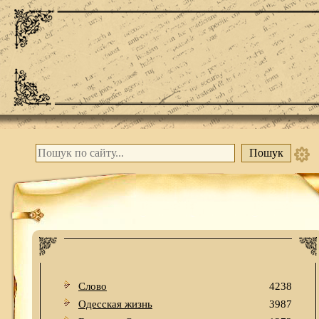
Слово
4238
Одесская жизнь
3987