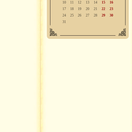
10
11
12
13
14
15
16
17
18
19
20
21
22
23
24
25
26
27
28
29
30
31