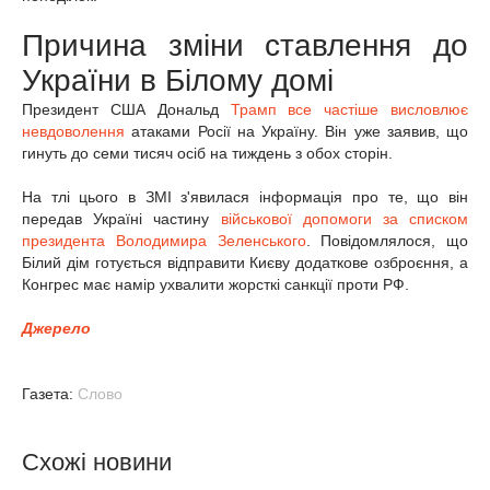
Причина зміни ставлення до
України в Білому домі
Президент США Дональд
Трамп все частіше висловлює
невдоволення
атаками Росії на Україну. Він уже заявив, що
гинуть до семи тисяч осіб на тиждень з обох сторін.
На тлі цього в ЗМІ з'явилася інформація про те, що він
передав Україні частину
військової допомоги за списком
президента Володимира Зеленського
. Повідомлялося, що
Білий дім готується відправити Києву додаткове озброєння, а
Конгрес має намір ухвалити жорсткі санкції проти РФ.
Джерело
Газета:
Слово
Схожі новини