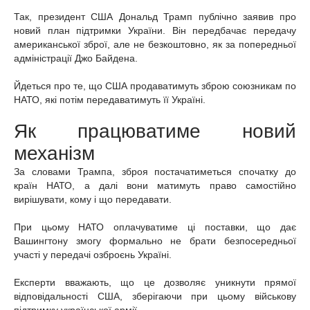
Так, президент США Дональд Трамп публічно заявив про
новий план підтримки України. Він передбачає передачу
американської зброї, але не безкоштовно, як за попередньої
адміністрації Джо Байдена.
Йдеться про те, що США продаватимуть зброю союзникам по
НАТО, які потім передаватимуть її Україні.
Як працюватиме новий
механізм
За словами Трампа, зброя постачатиметься спочатку до
країн НАТО, а далі вони матимуть право самостійно
вирішувати, кому і що передавати.
При цьому НАТО оплачуватиме ці поставки, що дає
Вашингтону змогу формально не брати безпосередньої
участі у передачі озброєнь Україні.
Експерти вважають, що це дозволяє уникнути прямої
відповідальності США, зберігаючи при цьому військову