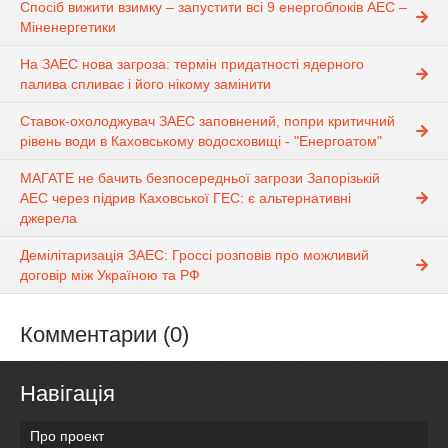
Спосіб вижити взимку – запустити всі 9 енергоблоків АЕС –
Міненергетики
На ЗАЕС нова загроза: термін придатності ядерного
палива спливає і його нікому замінити
Ставок-охолоджувач ЗАЕС заповнений, попри критичний
рівень води в Каховському водосховищі - "Енергоатом"
МАГАТЕ не бачить безпосередньої загрози Запорізькій
АЕС через підрив Каховської ГЕС: є альтернативні
джерела
Демілітаризація ЗАЕС: Гроссі розповів про можливий
договір між Україною та РФ
Комментарии (0)
Навігація
Про проект