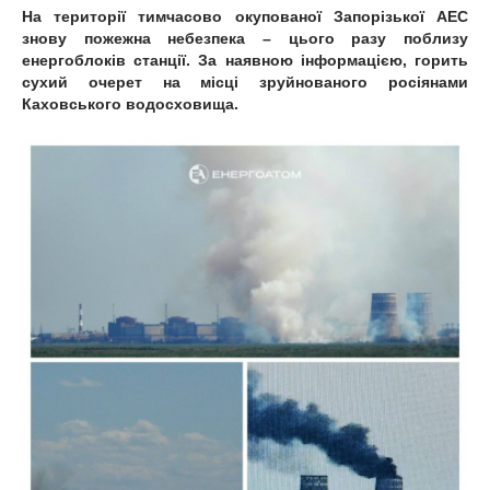
На території тимчасово окупованої Запорізької АЕС
знову пожежна небезпека – цього разу поблизу
енергоблоків станції. За наявною інформацією, горить
сухий очерет на місці зруйнованого росіянами
Каховського водосховища.