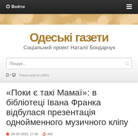
Войти
Одеські газети
Соціальний проект Наталії Бондарчук
Повна версія сайту
«Поки є такі Мамаї»: в
бібліотеці Івана Франка
відбулася презентація
однойменного музичного кліпу
28-09-2025, 17:00
400