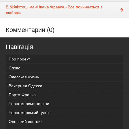
В бібліотеці імені Івана Франка «Все починається з
любові»
Комментарии (0)
Навігація
Про проект
Слово
Одесская жизнь
Вечерняя Одесса
Порто-Франко
Чорноморські новини
Чорноморський гудок
Одесский вестник