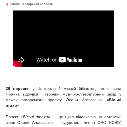
Слово
/
Авторская колонка
26 вересня
у Центральній міській бібліотеці імені Івана
Франка відбувся творчий музично-літературний захід у
межах авторського проєкту Олени Алєксєєнко
«Вільні
птахи»
.
Проєкт
«Вільні птахи»
— це цикл відеокліпів на авторські
вірші Олени Алєксєєнко — художниці, члена ОРО НСЖУ,