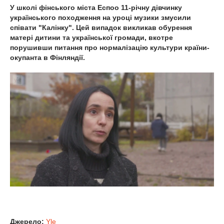
У школі фінського міста Еспоо 11-річну дівчинку
українського походження на уроці музики змусили
співати "Калінку". Цей випадок викликав обурення
матері дитини та української громади, вкотре
порушивши питання про нормалізацію культури країни-
окупанта в Фінляндії.
Джерело:
Yle