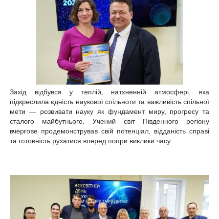
Захід відбувся у теплій, натхненній атмосфері, яка
підкреслила єдність наукової спільноти та важливість спільної
мети — розвивати науку як фундамент миру, прогресу та
сталого майбутнього. Учений світ Південного регіону
вчергове продемонстрував свій потенціал, відданість справі
та готовність рухатися вперед попри виклики часу.