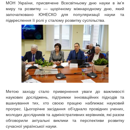
МОН України, присвячене Всесвітньому дню науки в ім’я
миру та розвитку — щорічному міжнародному дню, який
започатковано ЮНЕСКО для популяризації науки та
підкреслення її ролі у сталому розвитку суспільства.
Метою заходу стало привернення уваги до важливості
наукових досліджень, підтримки інноваційних підходів та
вшанування тих, хто своєю працею наближає науковий
прогрес. Цьогорічне засідання об’єднало провідних учених,
молодих дослідників та адміністративних керівників, які разом
обговорили актуальні виклики та перспективи розвитку
сучасної української науки.