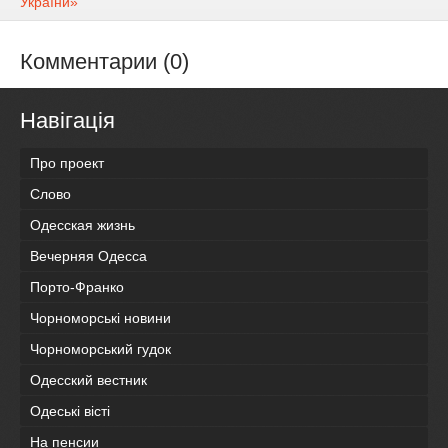
України»
Комментарии (0)
Навігація
Про проект
Слово
Одесская жизнь
Вечерняя Одесса
Порто-Франко
Чорноморські новини
Чорноморський гудок
Одесский вестник
Одеськi вiстi
На пенсии