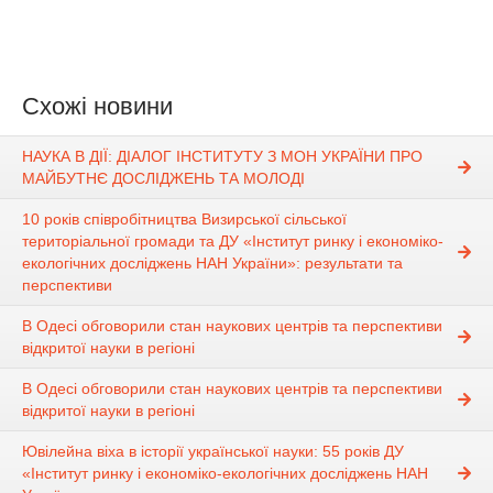
Схожі новини
НАУКА В ДІЇ: ДІАЛОГ ІНСТИТУТУ З МОН УКРАЇНИ ПРО
МАЙБУТНЄ ДОСЛІДЖЕНЬ ТА МОЛОДІ
10 років співробітництва Визирської сільської
територіальної громади та ДУ «Інститут ринку і економіко-
екологічних досліджень НАН України»: результати та
перспективи
В Одесі обговорили стан наукових центрів та перспективи
відкритої науки в регіоні
В Одесі обговорили стан наукових центрів та перспективи
відкритої науки в регіоні
Ювілейна віха в історії української науки: 55 років ДУ
«Інститут ринку і економіко-екологічних досліджень НАН