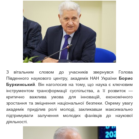
З вітальним словом до учасників звернувся Голова
Південного наукового центру, академік НАН України
Борис
Буркинський
. Він наголосив на тому, що наука є ключовим
інструментом трансформації суспільства, а її розвиток —
критично важлива умова для інновацій, економічного
зростання та зміцнення національної безпеки. Окрему увагу
академік приділив ролі молоді, закликавши максимально
підтримувати залучення молодих фахівців до наукової
діяльності.