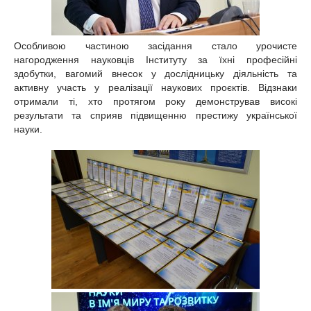
Особливою частиною засідання стало урочисте
нагородження науковців Інституту за їхні професійні
здобутки, вагомий внесок у дослідницьку діяльність та
активну участь у реалізації наукових проєктів. Відзнаки
отримали ті, хто протягом року демонстрував високі
результати та сприяв підвищенню престижу української
науки.