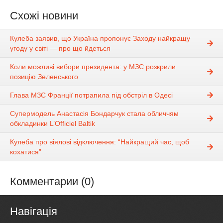
Схожі новини
Кулеба заявив, що Україна пропонує Заходу найкращу
угоду у світі — про що йдеться
Коли можливі вибори президента: у МЗС розкрили
позицію Зеленського
Глава МЗС Франції потрапила під обстріл в Одесі
Супермодель Анастасія Бондарчук стала обличчям
обкладинки L’Officiel Baltik
Кулеба про віялові відключення: “Найкращий час, щоб
кохатися”
Комментарии (0)
Навігація