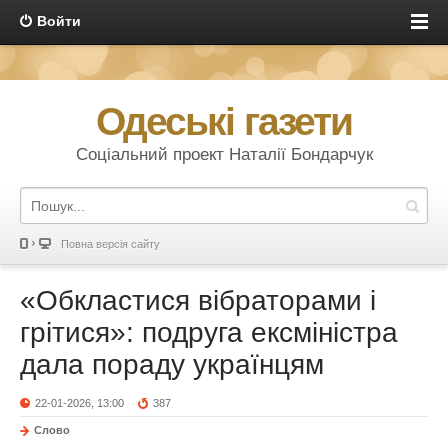
Войти
Одеські газети
Соціальний проект Наталії Бондарчук
Повна версія сайту
«Обкластися вібраторами і
грітися»: подруга ексміністра
дала пораду українцям
22-01-2026, 13:00
387
Слово