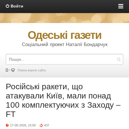
Войти
Одеські газети
Соціальний проект Наталії Бондарчук
Повна версія сайту
Російські ракети, що
атакували Київ, мали понад
100 комплектуючих з Заходу –
FT
17-05-2026, 15:00
437