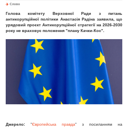
Слово
Голова комітету Верховної Ради з питань
антикорупційної політики Анастасія Радіна заявила, що
урядовий проєкт Антикорупційної стратегії на 2026-2030
року не враховує положення "плану Качки-Кос".
Джерело:
"
Європейська правда
" з посиланням на