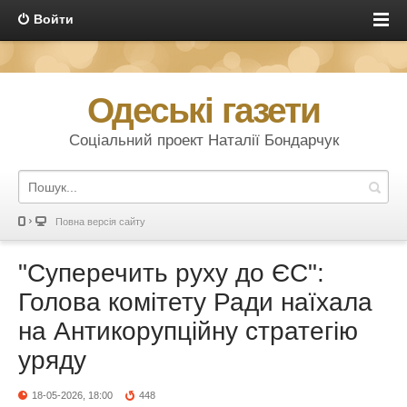
Войти
Одеські газети
Соціальний проект Наталії Бондарчук
Повна версія сайту
"Суперечить руху до ЄС":
Голова комітету Ради наїхала
на Антикорупційну стратегію
уряду
18-05-2026, 18:00
448