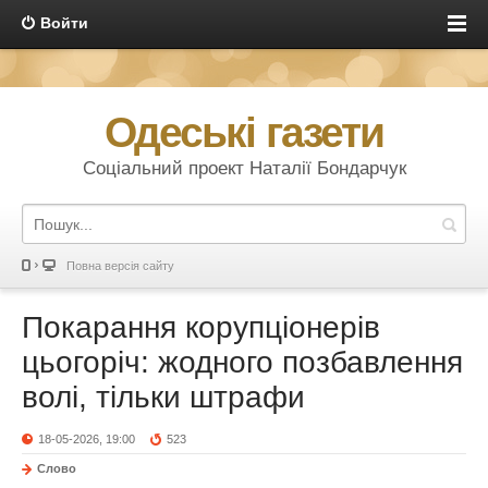
Войти
Одеські газети
Соціальний проект Наталії Бондарчук
Повна версія сайту
Покарання корупціонерів
цьогоріч: жодного позбавлення
волі, тільки штрафи
18-05-2026, 19:00
523
Слово