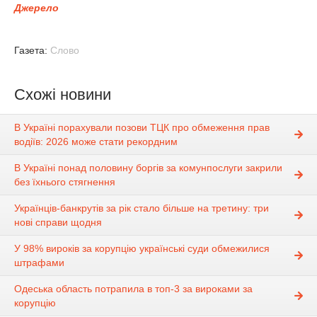
Джерело
Газета:
Слово
Схожі новини
В Україні порахували позови ТЦК про обмеження прав
водіїв: 2026 може стати рекордним
В Україні понад половину боргів за комунпослуги закрили
без їхнього стягнення
Українців-банкрутів за рік стало більше на третину: три
нові справи щодня
У 98% вироків за корупцію українські суди обмежилися
штрафами
Одеська область потрапила в топ-3 за вироками за
корупцію