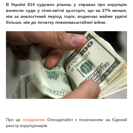
В Україні 814 судових рішень у справах про корупцію
винесли суди у січні-квітні цьогоріч, що на 27% менше,
ніж за аналогічний період торік, водночас майже удвічі
більше, ніж до початку повномасштабної війни.
Про це
повідомляє
Опендатабот з посиланням на Єдиний
реєстр корупціонерів.