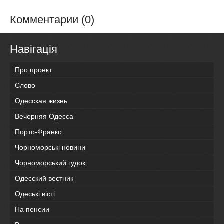
Комментарии (0)
Навігація
Про проект
Слово
Одесская жизнь
Вечерняя Одесса
Порто-Франко
Чорноморські новини
Чорноморський гудок
Одесский вестник
Одеськi вiстi
На пенсии