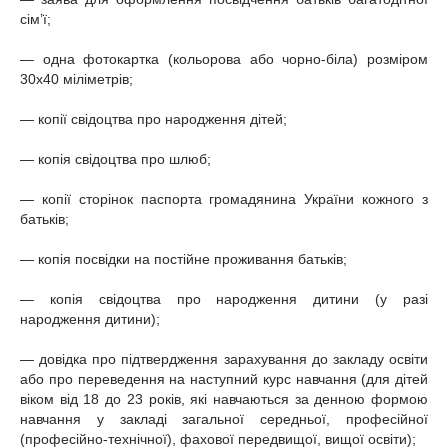
сім’ї;
— одна фотокартка (кольорова або чорно-біла) розміром
30х40 міліметрів;
— копії свідоцтва про народження дітей;
— копія свідоцтва про шлюб;
— копії сторінок паспорта громадянина України кожного з
батьків;
— копія посвідки на постійне проживання батьків;
— копія свідоцтва про народження дитини (у разі
народження дитини);
— довідка про підтвердження зарахування до закладу освіти
або про переведення на наступний курс навчання (для дітей
віком від 18 до 23 років, які навчаються за денною формою
навчання у закладі загальної середньої, професійної
(професійно-технічної), фахової передвищої, вищої освіти);