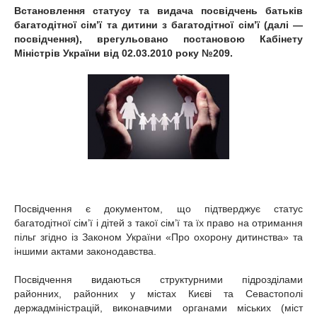
Встановлення статусу та видача посвідчень батьків
багатодітної сім’ї та дитини з багатодітної сім’ї (далі —
посвідчення), врегульовано постановою Кабінету
Міністрів України від 02.03.2010 року №209.
Посвідчення є документом, що підтверджує статус
багатодітної сім’ї і дітей з такої сім’ї та їх право на отримання
пільг згідно із Законом України «Про охорону дитинства» та
іншими актами законодавства.
Посвідчення видаються структурними підрозділами
районних, районних у містах Києві та Севастополі
держадміністрацій, виконавчими органами міських (міст