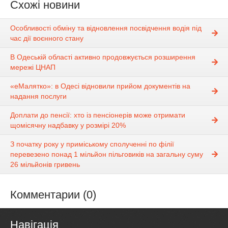
Схожі новини
Особливості обміну та відновлення посвідчення водія під
час дії воєнного стану
В Одеській області активно продовжується розширення
мережі ЦНАП
«еМалятко»: в Одесі відновили прийом документів на
надання послуги
Доплати до пенсії: хто із пенсіонерів може отримати
щомісячну надбавку у розмірі 20%
З початку року у приміському сполученні по філії
перевезено понад 1 мільйон пільговиків на загальну суму
26 мільйонів гривень
Комментарии (0)
Навігація