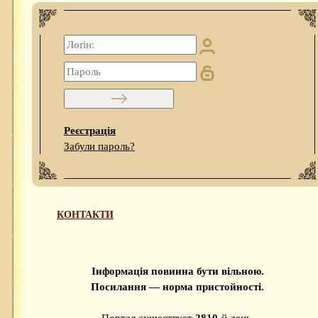
Реєстрація
Забули пароль?
КОНТАКТИ
Інформація повинна бути вільною.
Посилання — норма пристойності.