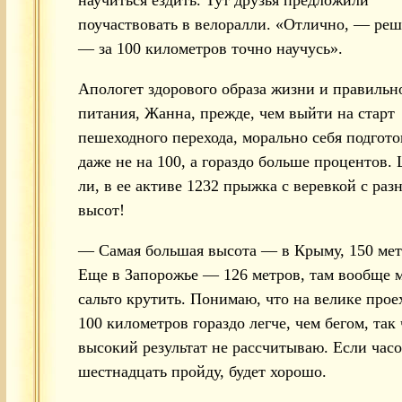
поучаствовать в велоралли. «Отлично, — реш
— за 100 километров точно научусь».
Апологет здорового образа жизни и правильн
питания, Жанна, прежде, чем выйти на старт
пешеходного перехода, морально себя подгот
даже не на 100, а гораздо больше процентов.
ли, в ее активе 1232 прыжка с веревкой с раз
высот!
— Самая большая высота — в Крыму, 150 мет
Еще в Запорожье — 126 метров, там вообще 
сальто крутить. Понимаю, что на велике прое
100 километров гораздо легче, чем бегом, так 
высокий результат не рассчитываю. Если часо
шестнадцать пройду, будет хорошо.