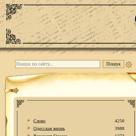
Слово
4250
Одесская жизнь
3988