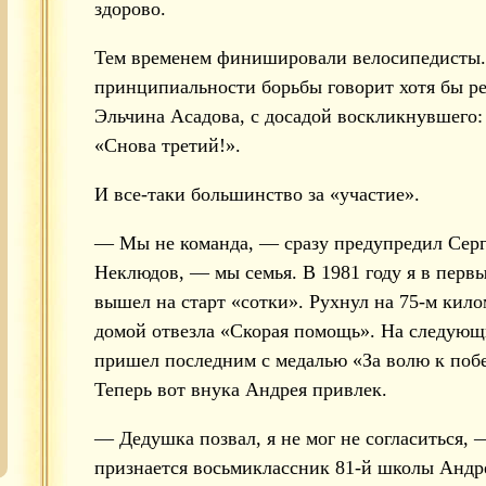
здорово.
Тем временем финишировали велосипедисты.
принципиальности борьбы говорит хотя бы р
Эльчина Асадова, с досадой воскликнувшего:
«Снова третий!».
И все-таки большинство за «участие».
— Мы не команда, — сразу предупредил Сер
Неклюдов, — мы семья. В 1981 году я в первы
вышел на старт «сотки». Рухнул на 75-м кило
домой отвезла «Скорая помощь». На следующ
пришел последним с медалью «За волю к побе
Теперь вот внука Андрея привлек.
— Дедушка позвал, я не мог не согласиться, 
признается восьмиклассник 81-й школы Андр