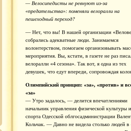
— Велосипедисты не ревнуют из-за
«предательства»: поменяли велоралли на
пешеходный переход?
— Нет, что вы! В нашей организации «Велов
собрались адекватные люди. Занимаемся
волонтерством, помогаем организовывать ма
мероприятия. Вы, кстати, в газете не раз писа
велоралли «4 сезона». Так вот, я одна из тех
девушек, что едут впереди, сопровождая коло
Олимпийский принцип: «за», «против» и вс
«за»
— Утро задалось, — делится впечатлениями
начальник управления физической культуры 
спорта Одесской облгосадминистрации Вален
Кольчак. — Давно не видела столько людей в 