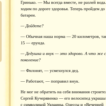
Гринько. — Мы всегда вместе, не разлей вода
ходим по дороге здоровья. Теперь пройдем до
батареи.
— Дойдете?
— Обычная наша норма — 20 километров, та
15 — ерунда.
— Дедушка и внук — это здорово. А что же с
поколение?
— Филонят, — усмехнулся дед.
— Работают, — поправил внук.
Не мог не обратить на себя внимания строите
Сергей Кучерявенко — его велосипед украша
с символикой Украины, Одессы и «Вечерней