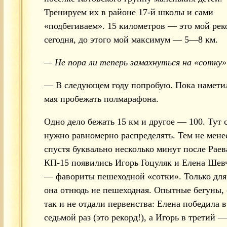
Тренируем их в районе 17-й школы и сами
«подбегиваем». 15 километров — это мой рек
сегодня, до этого мой максимум — 5—8 км.
— Не пора ли теперь замахнуться на «сотку»
— В следующем году попробую. Пока намети
мая пробежать полмарафона.
Одно дело бежать 15 км и другое — 100. Тут 
нужно равномерно распределять. Тем не мене
спустя буквально несколько минут после Раев
КП-15 появились Игорь Гоцуляк и Елена Шев
— фавориты пешеходной «сотки». Только для
она отнюдь не пешеходная. Опытные бегуны,
так и не отдали первенства: Елена победила в
седьмой раз (это рекорд!), а Игорь в третий 