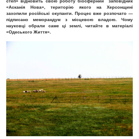
степ» відновить свою роботу біосферний заповідник
«Асканія Нова», територію якого на Херсонщині
захопили російські окупанти. Процес вже розпочато —
підписано меморандум з місцевою владою. Чому
науковці обрали саме ці землі, читайте в матеріалі
«Одеського Життя».