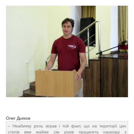
Олег Дьяков
– Неабияку роль зіграв і той факт, що на території цих
степів вже майже сім років працюють науковці з