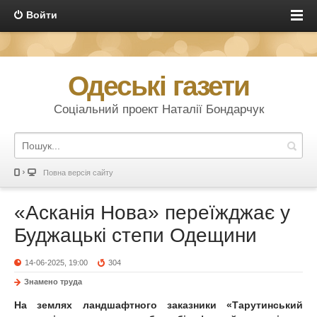
Войти
Одеські газети
Соціальний проект Наталії Бондарчук
Повна версія сайту
«Асканія Нова» переїжджає у
Буджацькі степи Одещини
14-06-2025, 19:00
304
Знамено труда
На землях ландшафтного заказники «Тарутинський