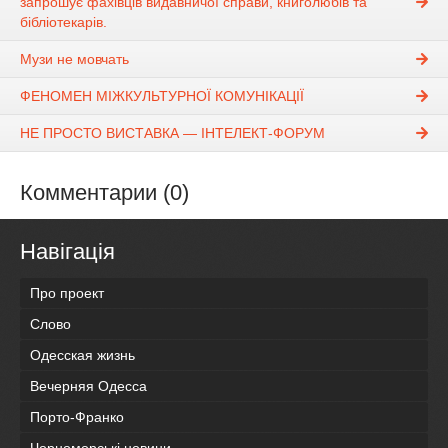
запрошує фахівців видавничої справи, книголюбів та
бібліотекарів.
Музи не мовчать
ФЕНОМЕН МІЖКУЛЬТУРНОЇ КОМУНІКАЦІЇ
НЕ ПРОСТО ВИСТАВКА — ІНТЕЛЕКТ-ФОРУМ
Комментарии (0)
Навігація
Про проект
Слово
Одесская жизнь
Вечерняя Одесса
Порто-Франко
Чорноморські новини