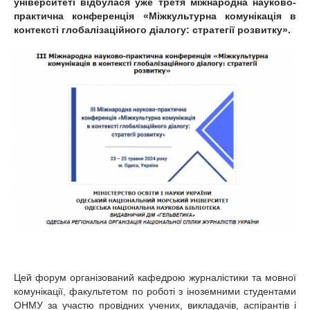
університеті відбулася уже третя міжнародна науково-
практична конференція «Міжкультурна комунікація в
контексті глобалізаційного діалогу: стратегії розвитку».
Цей форум організований кафедрою журналістики та мовної
комунікації, факультетом по роботі з іноземними студентами
ОНМУ за участю провідних учених, викладачів, аспірантів і