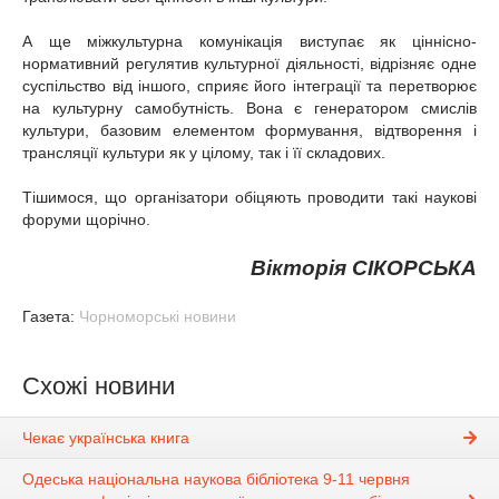
А ще міжкультурна комунікація виступає як ціннісно-
нормативний регулятив культурної діяльності, відрізняє одне
суспільство від іншого, сприяє його інтеграції та перетворює
на культурну самобутність. Вона є генератором смислів
культури, базовим елементом формування, відтворення і
трансляції культури як у цілому, так і її складових.
Тішимося, що організатори обіцяють проводити такі наукові
форуми щорічно.
Вікторія СІКОРСЬКА
Газета:
Чорноморські новини
Схожі новини
Чекає українська книга
Одеська національна наукова бібліотека 9-11 червня