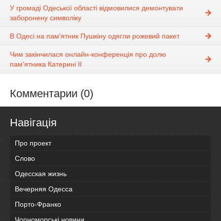
У громаді Одеської області відмовилися демонтувати
заборонену символіку
В Одесі на пам'ятник Пушкіну одягли рожевий пакет
Чим закінчилася онлайн-конференція про долю
пам’ятника Катерині ІІ
Комментарии (0)
Навігація
Про проект
Слово
Одесская жизнь
Вечерняя Одесса
Порто-Франко
Чорноморські новини