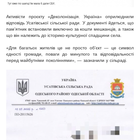
Активісти проєкту «Деколонізація. Україна» оприлюднили
відповідь Усатівської сільської ради. У документі йдеться, що
пам’ятник встановили виключно за кошти мешканців, а також
що він належить до історико‑культурної спадщини села.
«Для багатьох жителів це не просто об’єкт — це символ
єдності громади, поваги до минулого та відповідальності
перед майбутніми поколіннями», — зазначили у сільраді.