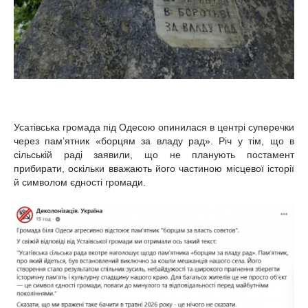
Усатівська громада під Одесою опинилася в центрі суперечки
через пам’ятник «борцям за владу рад». Річ у тім, що в
сільській раді заявили, що не планують постамент
прибирати, оскільки вважають його частиною місцевої історії
й символом єдності громади.