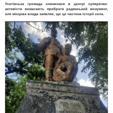
Усатівська громада опинилася в центрі суперечки:
активісти вимагають прибрати радянський монумент,
але місцева влада заявляє, що це частина історії села.