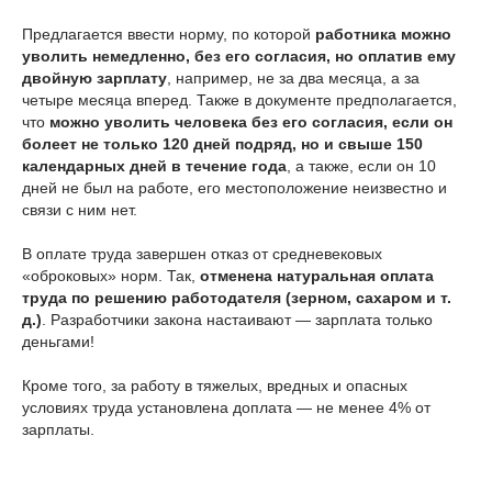
Предлагается ввести норму, по которой
работника можно
уволить немедленно, без его согласия, но оплатив ему
двойную зарплату
, например, не за два месяца, а за
четыре месяца вперед. Также в документе предполагается,
что
можно уволить человека без его согласия, если он
болеет не только 120 дней подряд, но и свыше 150
календарных дней в течение года
, а также, если он 10
дней не был на работе, его местоположение неизвестно и
связи с ним нет.
В оплате труда завершен отказ от средневековых
«оброковых» норм. Так,
отменена натуральная оплата
труда по решению работодателя (зерном, сахаром и т.
д.)
. Разработчики закона настаивают — зарплата только
деньгами!
Кроме того, за работу в тяжелых, вредных и опасных
условиях труда установлена доплата — не менее 4% от
зарплаты.