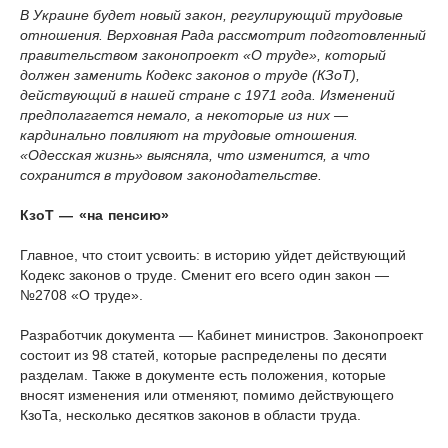
В Украине будет новый закон, регулирующий трудовые
отношения. Верховная Рада рассмотрит подготовленный
правительством законопроект «О труде», который
должен заменить Кодекс законов о труде (КЗоТ),
действующий в нашей стране с 1971 года. Изменений
предполагается немало, а некоторые из них —
кардинально повлияют на трудовые отношения.
«Одесская жизнь» выясняла, что изменится, а что
сохранится в трудовом законодательстве.
КзоТ — «на пенсию»
Главное, что стоит усвоить: в историю уйдет действующий
Кодекс законов о труде. Сменит его всего один закон —
№2708 «О труде».
Разработчик документа — Кабинет министров. Законопроект
состоит из 98 статей, которые распределены по десяти
разделам. Также в документе есть положения, которые
вносят изменения или отменяют, помимо действующего
КзоТа, несколько десятков законов в области труда.