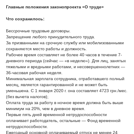
Главные положения законопроекта «О труде»
Что сохранилось:
Бессрочные трудовые договоры.
Запрещение любого принудительного труда.
За призванными на срочную службу или мобилизованными
сохраняются место работы и должность.
Рабочее время составляет не более 40 часов в течение 7-
дневного периода (сейчас — «в неделю»). Для лиц, занятых
тяжелыми и вредными работами, и несовершеннолетних —
36-часовая рабочая неделя.
Минимальная зарплата сотрудника, отработавшего полный
месяц, является гарантированной и не может быть
уменьшена. С 1 января 2020 г. она составляет 4723 грн./мес.
(без вычета налогов);
Оплата труда за работу в ночное время должна быть выше
минимум на 20%, чем в дневное время.
Первые пять дней временной нетрудоспособности
оплачивает работодатель, остальные — Фонд временной
нетрудоспособности.
Ежегодный основной оплачиваемый отпуск не менее 24