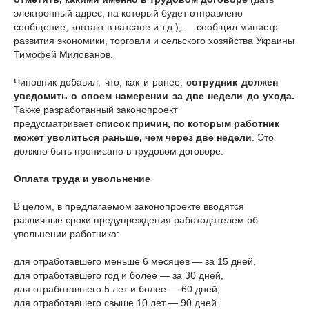
электронный адрес, на который будет отправлено
сообщение, контакт в ватсапе и т.д.), — сообщил министр
развития экономики, торговли и сельского хозяйства Украины
Тимофей Милованов.
Чиновник добавил, что, как и ранее,
сотрудник должен
уведомить о своем намерении за две недели до ухода.
Также разработанный законопроект
предусматривает
список причин, по которым работник
может уволиться раньше, чем через две недели
. Это
должно быть прописано в трудовом договоре.
Оплата труда и увольнение
В целом, в предлагаемом законопроекте вводятся
различные сроки предупреждения работодателем об
увольнении работника:
для отработавшего меньше 6 месяцев — за 15 дней,
для отработавшего год и более — за 30 дней,
для отработавшего 5 лет и более — 60 дней,
для отработавшего свыше 10 лет — 90 дней.