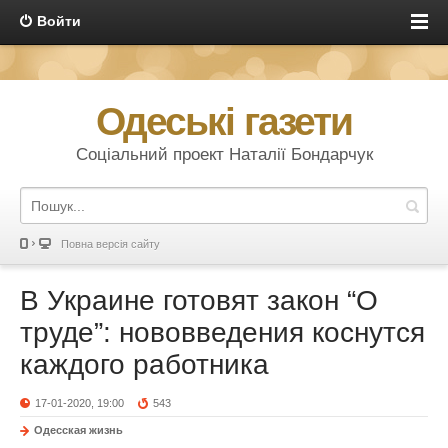
Войти
Одеські газети
Соціальний проект Наталії Бондарчук
Повна версія сайту
В Украине готовят закон “О
труде”: нововведения коснутся
каждого работника
17-01-2020, 19:00
543
Одесская жизнь