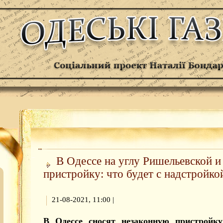
В Одессе на углу Ришельевской и
пристройку: что будет с надстройко
21-08-2021, 11:00
|
В Одессе сносят незаконную пристройк