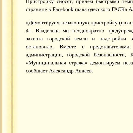
Пристройку сносят, причем быстрыми темп
странице в Facebook глава одесского ГАСКа А
«Демонтируем незаконную пристройку (нахал
41. Владельца мы неоднократно предупреж
захвата городской земли и надстройки 
остановило. Вместе с представителями
администрации, городской безопасности,
«Муниципальная стража» демонтируем неза
сообщает Александр Авдеев.