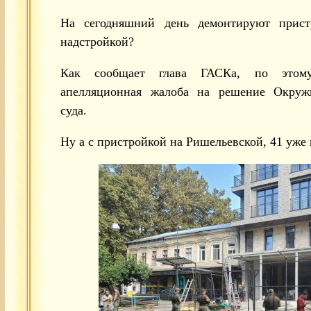
На сегодняшний день демонтируют прист
надстройкой?
Как сообщает глава ГАСКа, по этом
апелляционная жалоба на решение Окружн
суда.
Ну а с пристройкой на Ришельевской, 41 уж