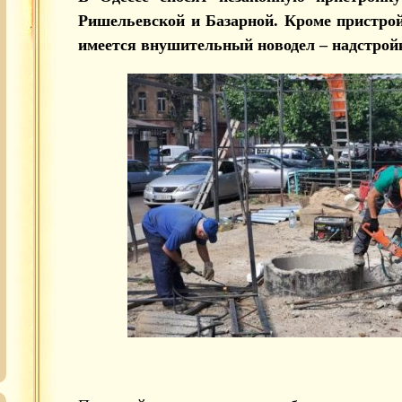
Ришельевской и Базарной. Кроме пристрой
имеется внушительный новодел – надстройка