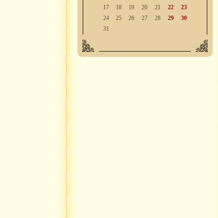
17
18
19
20
21
22
23
24
25
26
27
28
29
30
31