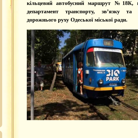
кільцевий автобусний маршрут №18К, п
департамент транспорту, зв’язку та о
дорожнього руху Одеської міської ради.