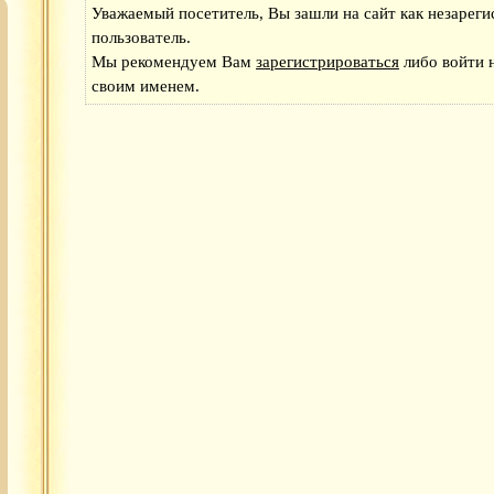
Уважаемый посетитель, Вы зашли на сайт как незарег
пользователь.
Мы рекомендуем Вам
зарегистрироваться
либо войти н
своим именем.