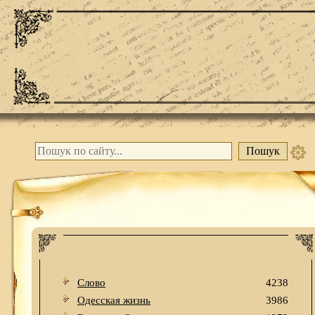
Слово
4238
Одесская жизнь
3986