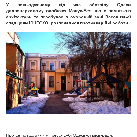
У пошкодженому під час обстрілу Одеси
двоповерховому особняку Манук-Бея, що є пам’яткою
архітектури та перебуває в охоронній зоні Всесвітньої
спадщини ЮНЕСКО, розпочалися протиаварійні роботи.
Про це повідомили у пресслужбі Одеської міськради.