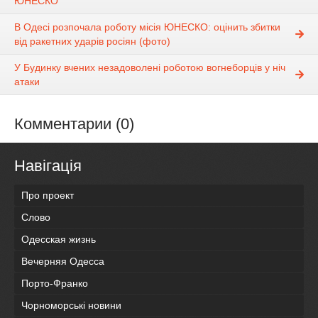
ЮНЕСКО
В Одесі розпочала роботу місія ЮНЕСКО: оцінить збитки
від ракетних ударів росіян (фото)
У Будинку вчених незадоволені роботою вогнеборців у ніч
атаки
Комментарии (0)
Навігація
Про проект
Слово
Одесская жизнь
Вечерняя Одесса
Порто-Франко
Чорноморські новини