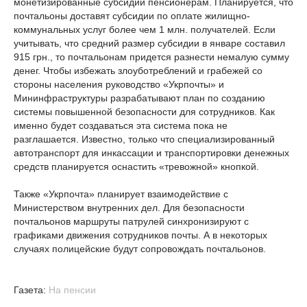
монетизированные субсидии пенсионерам. Планируется, что
почтальоны доставят субсидии по оплате жилищно-
коммунальных услуг более чем 1 млн. получателей. Если
учитывать, что средний размер субсидии в январе составил
915 грн., то почтальонам придется разнести немалую сумму
денег. Чтобы избежать злоуботреблений и грабежей со
стороны населения руководство «Укрпочты» и
Мининфраструктуры разрабатывают план по созданию
системы повышенной безопасности для сотрудников. Как
именно будет создаваться эта система пока не
разглашается. Известно, только что специализированный
автотранспорт для инкассации и транспортировки денежных
средств планируется оснастить «тревожной» кнопкой.
Также «Укрпочта» планирует взаимодействие с
Министерством внутренних дел. Для безопасности
почтальонов маршруты патрулей синхронизируют с
графиками движения сотрудников почты. А в некоторых
случаях полицейские будут сопровождать почтальонов.
Газета:
На пенсии