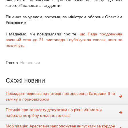
категорії належать і студенти.
Рішення за урядом, зокрема, за міністром оборони Олексієм
Резніковим.
Нагадаємо, ми повідомляли про те,
що Рада продовжила
воєнний стан до 21 листопада і публікувала список, кого не
покличуть.
Газета:
На пенсии
Схожі новини
Президент відповів на петиції про знесення Катерини ІІ та
заміну її порноактором
Петиція про зарплату депутатам на рівні мінімалки
набрала потрібну кількість голосів
Мобілізація: Арестович запропонував випускати за кордон