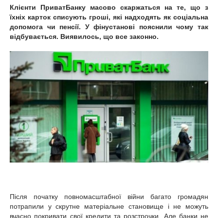
Клієнти ПриватБанку масово скаржаться на те, що з
їхніх карток списують гроші, які надходять як соціальна
допомога чи пенсії. У фінустанові пояснили чому так
відбувається. Виявилось, що все законно.
Після початку повномасштабної війни багато громадян
потрапили у скрутне матеріальне становище і не можуть
вчасно покривати свої кредити та розстрочки. Але банки не