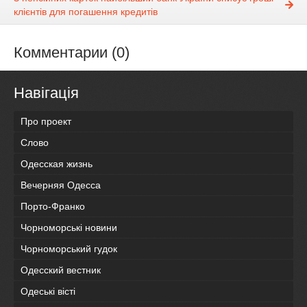
клієнтів для погашення кредитів
Комментарии (0)
Навігація
Про проект
Слово
Одесская жизнь
Вечерняя Одесса
Порто-Франко
Чорноморські новини
Чорноморський гудок
Одесский вестник
Одеськi вiстi