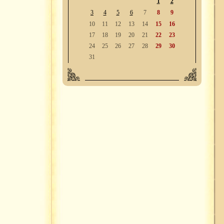
1
2
3
4
5
6
7
8
9
10
11
12
13
14
15
16
17
18
19
20
21
22
23
24
25
26
27
28
29
30
31