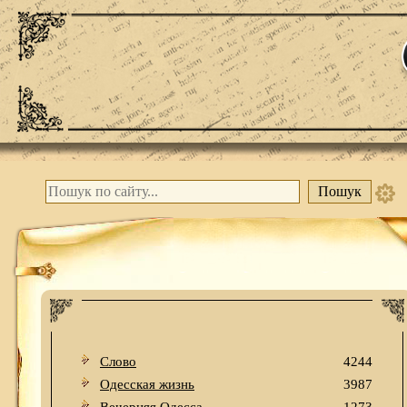
Слово
4244
Одесская жизнь
3987