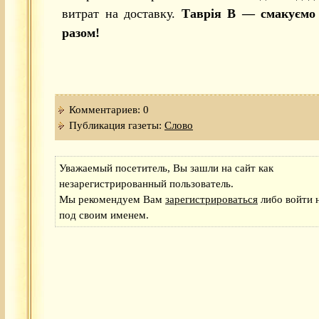
витрат на доставку.
Таврія В — смакуємо
разом!
Комментариев: 0
Публикация газеты:
Слово
Уважаемый посетитель, Вы зашли на сайт как
незарегистрированный пользователь.
Мы рекомендуем Вам
зарегистрироваться
либо войти н
под своим именем.