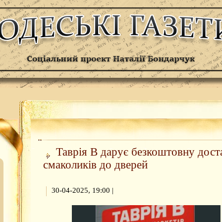
Таврія В дарує безкоштовну дост
смаколиків до дверей
30-04-2025, 19:00
|