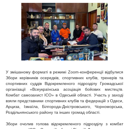
У змішаному форматі в режимі Zoom-конференції відбулися
Збори керівників осередків, спортивних клубів, тренерів та
спортивних суддів Відокремленого підрозділу Громадської
організації «Всеукраїнська асоціація бойових мистецтв.
Комбат самозахист ІСО» в Одеській області. Участь у заході
взяли представники спортивних клубів та федерацій з Одеси,
Арциза, Ізмаїла, Білгорода-Дністровського, Чорноморська,
Роздільнянського району та інших громад області.
Збори очолив голова відокремленого підрозділу з комбат