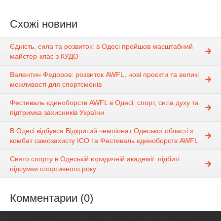
Схожі новини
Єдність, сила та розвиток: в Одесі пройшов масштабний
майстер-клас з КУДО
Валентин Федоров: розвиток AWFL, нові проєкти та великі
можливості для спортсменів
Фестиваль єдиноборств AWFL в Одесі: спорт, сила духу та
підтримка захисників України
В Одесі відбувся Відкритий чемпіонат Одеської області з
комбат самозахисту ІСО та Фестиваль єдиноборств AWFL
Свято спорту в Одеській юридичній академії: підбиті
підсумки спортивного року
Комментарии (0)