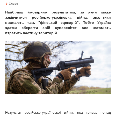
Слово
Найбільш ймовірним результатом, за яким може
закінчитися російсько-українська війна, аналітики
вважають т.зв. "фінський сценарій". Тобто Україна
здатна зберегти свій суверенітет, але натомість
втратить частину територій.
Результат російсько-української війни, яка триває понад