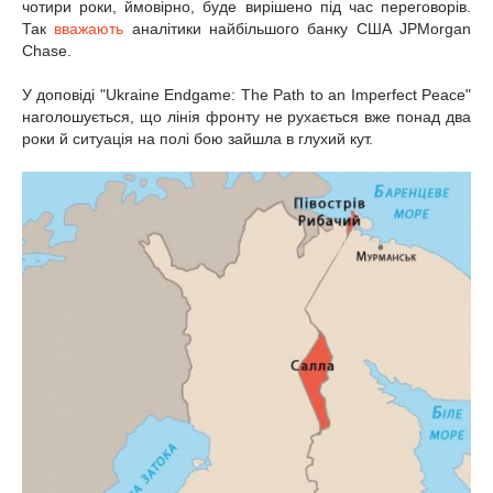
чотири роки, ймовірно, буде вирішено під час переговорів.
Так
вважають
аналітики найбільшого банку США JPMorgan
Chase.
У доповіді "Ukraine Endgame: The Path to an Imperfect Peace"
наголошується, що лінія фронту не рухається вже понад два
роки й ситуація на полі бою зайшла в глухий кут.