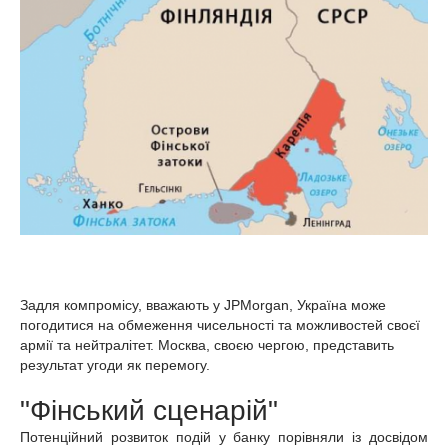
Задля компромісу, вважають у JPMorgan, Україна може
погодитися на обмеження чисельності та можливостей своєї
армії та нейтралітет. Москва, своєю чергою, представить
результат угоди як перемогу.
"Фінський сценарій"
Потенційний розвиток подій у банку порівняли із досвідом