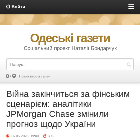
Войти
Одеські газети
Соціальний проект Наталії Бондарчук
Повна версія сайту
Війна закінчиться за фінським
сценарієм: аналітики
JPMorgan Chase змінили
прогноз щодо України
16-05-2026, 19:00
396