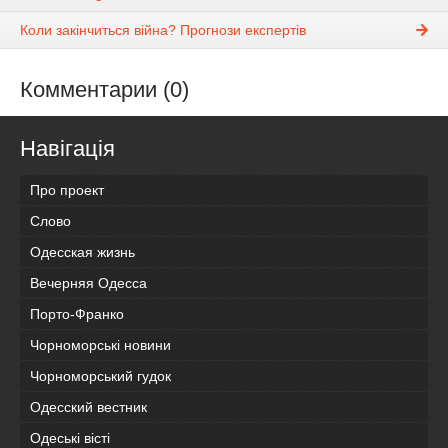
Коли закінчиться війна? Прогнози експертів
Комментарии (0)
Навігація
Про проект
Слово
Одесская жизнь
Вечерняя Одесса
Порто-Франко
Чорноморські новини
Чорноморський гудок
Одесский вестник
Одеськi вiстi