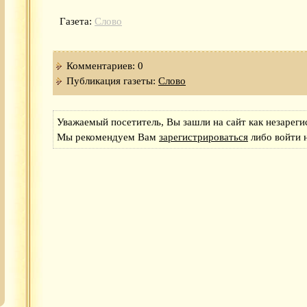
Газета:
Слово
Комментариев: 0
Публикация газеты:
Слово
Уважаемый посетитель, Вы зашли на сайт как незареги
Мы рекомендуем Вам
зарегистрироваться
либо войти 