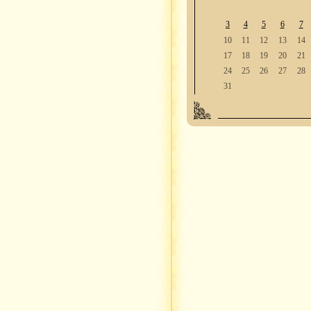
3
4
5
6
7
10
11
12
13
14
17
18
19
20
21
24
25
26
27
28
31