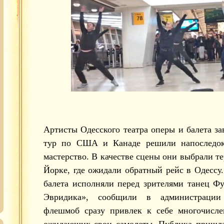
Артисты Одесского театра оперы и балета з
тур по США и Канаде решили напоследок 
мастерство. В качестве сцены они выбрали т
Йорке, где ожидали обратный рейс в Одессу
балета исполняли перед зрителями танец Ф
Эвридика», сообщили в администрации 
флешмоб сразу привлек к себе многочисле
ожидающих свои самолеты. Публика пришла