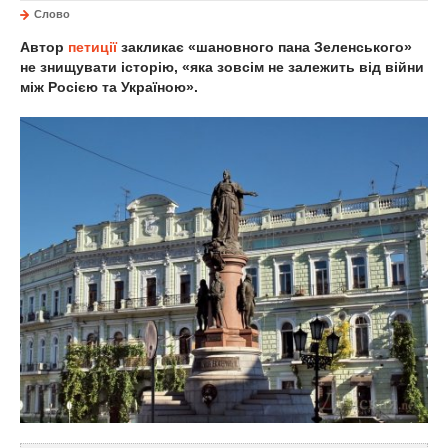
Слово
Автор
петиції
закликає «шановного пана Зеленського»
не знищувати історію, «яка зовсім не залежить від війни
між Росією та Україною».