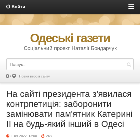
Войти
Одеські газети
Соціальний проект Наталії Бондарчук
Повна версія сайту
На сайті президента з'явилася
контрпетиція: заборонити
замінювати пам'ятник Катерині
ІІ на будь-який інший в Одесі
1-09-2022, 13:00
248