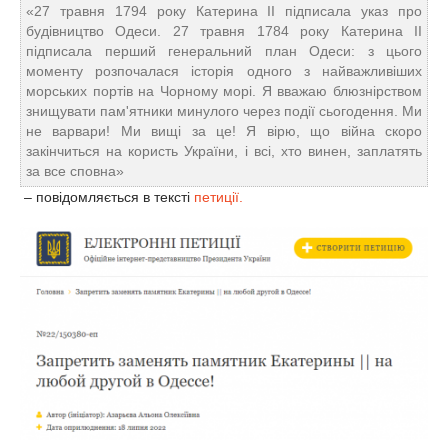
«27 травня 1794 року Катерина II підписала указ про
будівництво Одеси. 27 травня 1784 року Катерина II
підписала перший генеральний план Одеси: з цього
моменту розпочалася історія одного з найважливіших
морських портів на Чорному морі. Я вважаю блюзнірством
знищувати пам'ятники минулого через події сьогодення. Ми
не варвари! Ми вищі за це! Я вірю, що війна скоро
закінчиться на користь України, і всі, хто винен, заплатять
за все сповна»
– повідомляється в тексті
петиції.