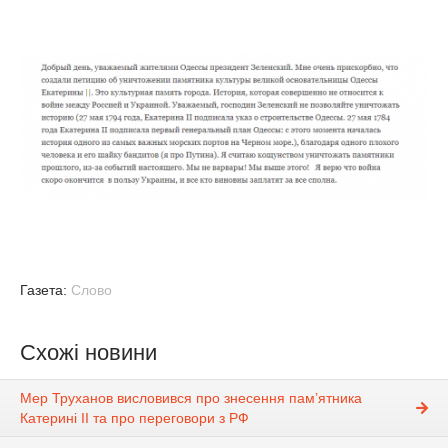
Газета:
Слово
Схожі новини
Мер Труханов висловився про знесення пам’ятника
Катерині II та про переговори з РФ