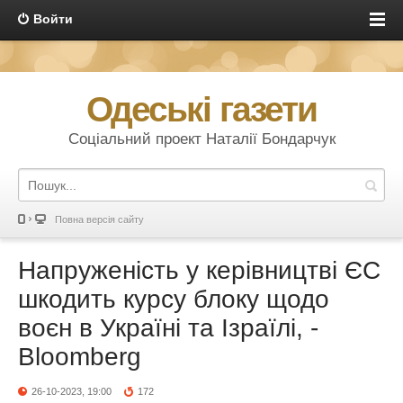
Войти
Одеські газети
Соціальний проект Наталії Бондарчук
Повна версія сайту
Напруженість у керівництві ЄС
шкодить курсу блоку щодо
воєн в Україні та Ізраїлі, -
Bloomberg
26-10-2023, 19:00
172