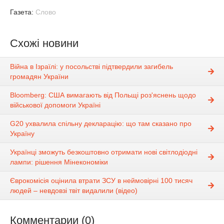
Газета:
Слово
Схожі новини
Війна в Ізраїлі: у посольстві підтвердили загибель
громадян України
Bloomberg: США вимагають від Польщі роз'яснень щодо
військової допомоги Україні
G20 ухвалила спільну декларацію: що там сказано про
Україну
Українці зможуть безкоштовно отримати нові світлодіодні
лампи: рішення Мінекономіки
Єврокомісія оцінила втрати ЗСУ в неймовірні 100 тисяч
людей – невдовзі твіт видалили (відео)
Комментарии (0)