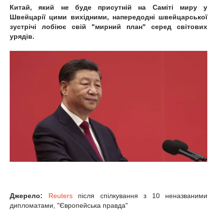
Китай, який не буде присутній на Саміті миру у
Швейцарії цими вихідними, напередодні швейцарської
зустрічі лобіює свій "мирний план" серед світових
урядів.
Джерело:
Reuters
після спілкування з 10 неназваними
дипломатами, "Європейська правда"