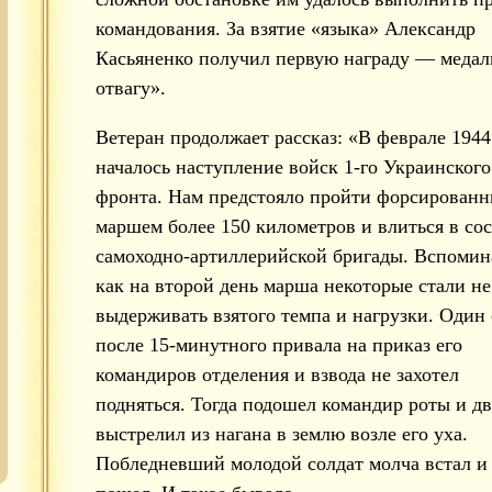
командования. За взятие «языка» Александр
Касьяненко получил первую награду — медал
отвагу».
Ветеран продолжает рассказ: «В феврале 1944
началось наступление войск 1-го Украинского
фронта. Нам предстояло пройти форсирован
маршем более 150 километров и влиться в сос
самоходно-артиллерийской бригады. Вспомин
как на второй день марша некоторые стали не
выдерживать взятого темпа и нагрузки. Один 
после 15-минутного привала на приказ его
командиров отделения и взвода не захотел
подняться. Тогда подошел командир роты и д
выстрелил из нагана в землю возле его уха.
Побледневший молодой солдат молча встал и