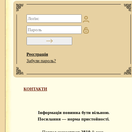
Реєстрація
Забули пароль?
КОНТАКТИ
Інформація повинна бути вільною.
Посилання — норма пристойності.