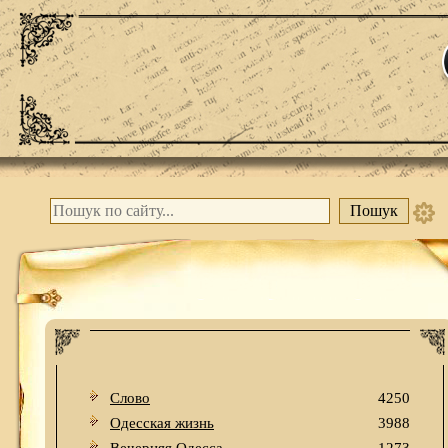
Слово
4250
Одесская жизнь
3988